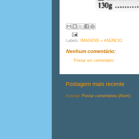
Labels:
IMAGENS = ANÚNCIO
Nenhum comentário:
Postar um comentário
Postagem mais recente
Assinar:
Postar comentários (Atom)