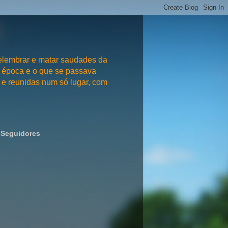
embrar e matar saudades da
 época e o que se passava
e reunidas num só lugar, com
Seguidores