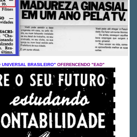
O UNIVERSAL BRASILEIRO"
OFERENCENDO "EAD"