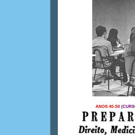
ANOS 40-50
(
CURS