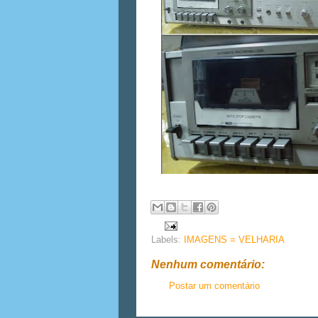
Labels:
IMAGENS = VELHARIA
Nenhum comentário:
Postar um comentário