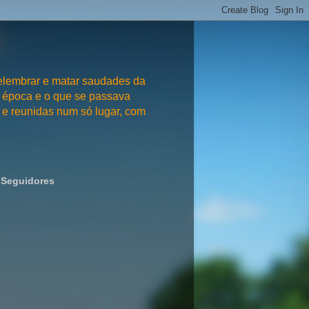
embrar e matar saudades da
 época e o que se passava
e reunidas num só lugar, com
Seguidores