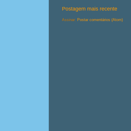
Postagem mais recente
Assinar:
Postar comentários (Atom)