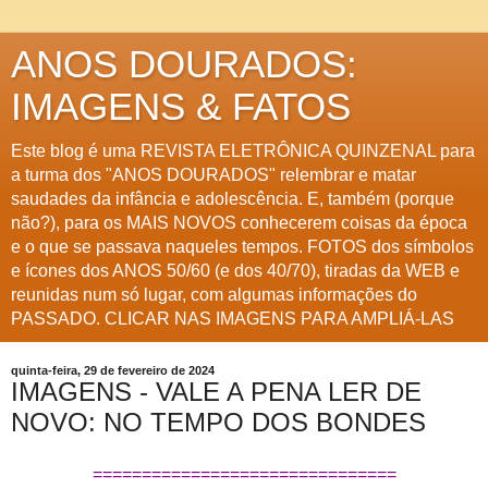
ANOS DOURADOS:
IMAGENS & FATOS
Este blog é uma REVISTA ELETRÔNICA QUINZENAL para
a turma dos "ANOS DOURADOS" relembrar e matar
saudades da infância e adolescência. E, também (porque
não?), para os MAIS NOVOS conhecerem coisas da época
e o que se passava naqueles tempos. FOTOS dos símbolos
e ícones dos ANOS 50/60 (e dos 40/70), tiradas da WEB e
reunidas num só lugar, com algumas informações do
PASSADO. CLICAR NAS IMAGENS PARA AMPLIÁ-LAS
quinta-feira, 29 de fevereiro de 2024
IMAGENS - VALE A PENA LER DE
NOVO: NO TEMPO DOS BONDES
===============================