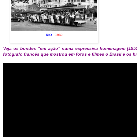
RIO
-
1960
Veja os bondes "em ação" numa expressiva homenagem (19
fotógrafo francês que mostrou em fotos e filmes o Brasil e os br