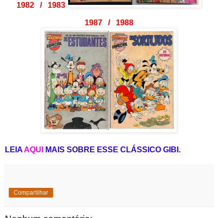
1982 / 1983
1987 / 1988
LEIA
AQUI
MAIS SOBRE ESSE CLÁSSICO GIBI.
Compartilhar