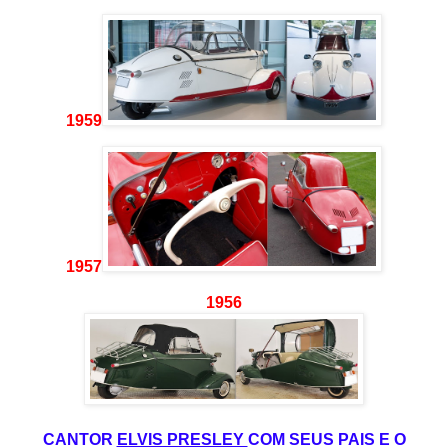
1959
1957
1956
CANTOR
ELVIS PRESLEY
COM SEUS PAIS E O