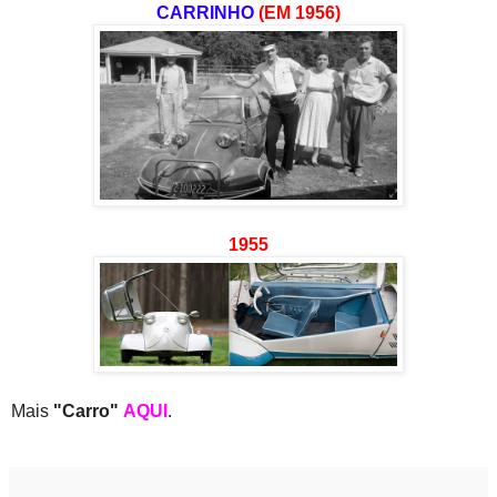
CARRINHO
(EM 1956)
1955
Mais
"Carro"
AQUI
.