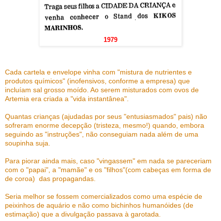
1979
Cada cartela e envelope vinha com "mistura de nutrientes e
produtos químicos" (inofensivos, conforme a empresa) que
incluíam sal grosso moído. Ao serem misturados com ovos de
Artemia era criada a "vida instantânea".
Quantas crianças (ajudadas por seus "entusiasmados" pais) não
sofreram enorme decepção (tristeza, mesmo!) quando, embora
seguindo as "instruções", não conseguiam nada além de uma
soupinha suja.
Para piorar ainda mais, caso "vingassem" em nada se pareceriam
com o "papai", a "mamãe" e os "filhos"(com cabeças em forma de
de coroa) das propagandas.
Seria melhor se fossem comercializados como uma espécie de
peixinhos de aquário e não como bichinhos humanóides (de
estimação) que a divulgação passava à garotada.