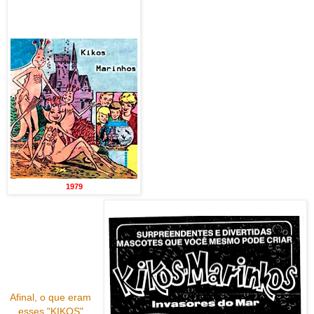
1979
Afinal, o que eram
esses "KIKOS"