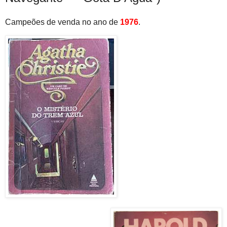
Campeões de venda no ano de
1976
.