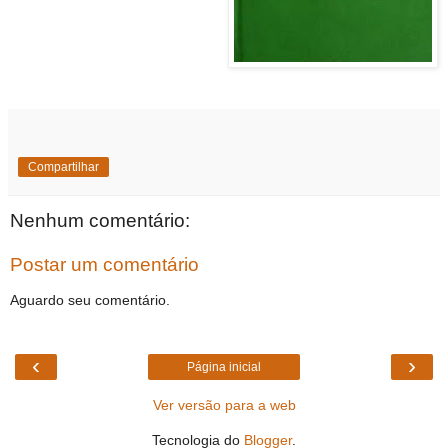
Compartilhar
Nenhum comentário:
Postar um comentário
Aguardo seu comentário.
‹
›
Página inicial
Ver versão para a web
Tecnologia do
Blogger
.