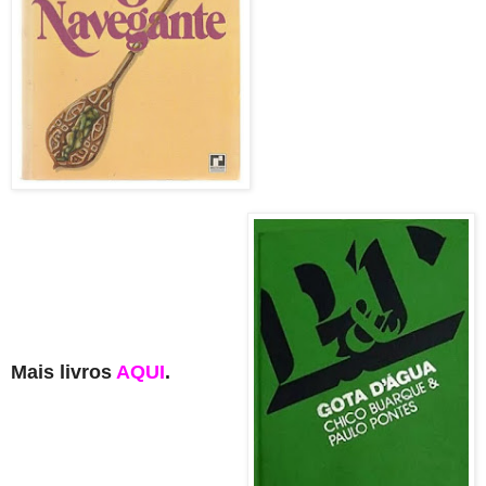
Mais livros
AQUI
.