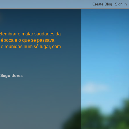
embrar e matar saudades da
 época e o que se passava
e reunidas num só lugar, com
Seguidores