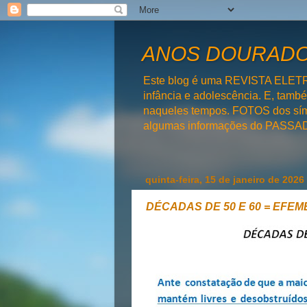
ANOS DOURADOS
Este blog é uma REVISTA ELET
infância e adolescência. E, tam
naqueles tempos. FOTOS dos símb
algumas informações do PAS
quinta-feira, 15 de janeiro de 2026
DÉCADAS DE 50 E 60 = EFE