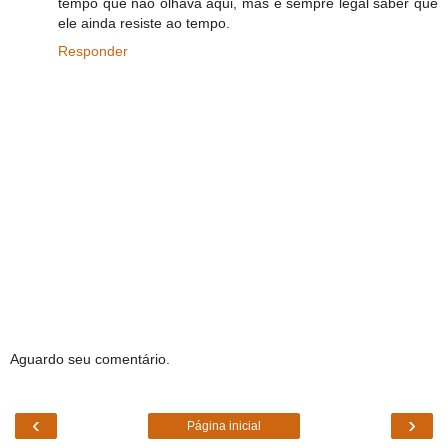
tempo que não olhava aqui, mas é sempre legal saber que
ele ainda resiste ao tempo.
Responder
Aguardo seu comentário.
‹
›
Página inicial