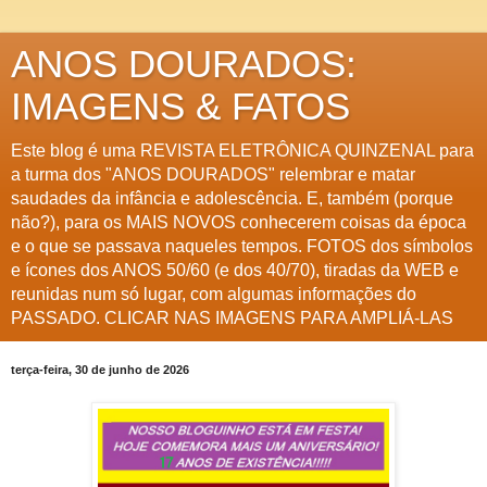
ANOS DOURADOS:
IMAGENS & FATOS
Este blog é uma REVISTA ELETRÔNICA QUINZENAL para
a turma dos "ANOS DOURADOS" relembrar e matar
saudades da infância e adolescência. E, também (porque
não?), para os MAIS NOVOS conhecerem coisas da época
e o que se passava naqueles tempos. FOTOS dos símbolos
e ícones dos ANOS 50/60 (e dos 40/70), tiradas da WEB e
reunidas num só lugar, com algumas informações do
PASSADO. CLICAR NAS IMAGENS PARA AMPLIÁ-LAS
terça-feira, 30 de junho de 2026