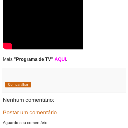
Mais
"Programa de TV"
AQUI
.
Compartilhar
Nenhum comentário:
Postar um comentário
Aguardo seu comentário.