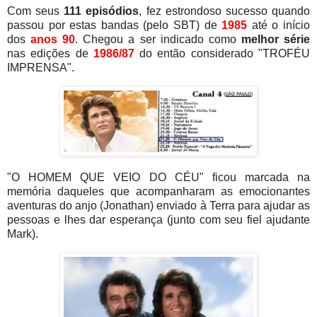
Com seus
111 episódios
, fez estrondoso sucesso quando
passou por estas bandas (pelo SBT)
de
1985
até o início
dos
anos 90
. Chegou a ser indicado como
melhor série
nas edições de
1986/87
do então considerado "TROFÉU
IMPRENSA".
"O HOMEM QUE VEIO DO CÉU" ficou marcada na
memória daqueles que acompanharam as emocionantes
aventuras do anjo (Jonathan) enviado à Terra para ajudar as
pessoas e lhes dar esperança (junto com seu fiel ajudante
Mark).