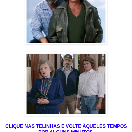
CLIQUE NAS TELINHAS E VOLTE ÀQUELES TEMPOS