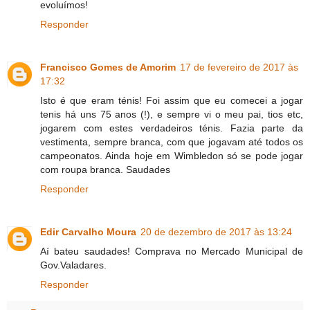
evoluímos!
Responder
Francisco Gomes de Amorim
17 de fevereiro de 2017 às
17:32
Isto é que eram ténis! Foi assim que eu comecei a jogar
tenis há uns 75 anos (!), e sempre vi o meu pai, tios etc,
jogarem com estes verdadeiros ténis. Fazia parte da
vestimenta, sempre branca, com que jogavam até todos os
campeonatos. Ainda hoje em Wimbledon só se pode jogar
com roupa branca. Saudades
Responder
Edir Carvalho Moura
20 de dezembro de 2017 às 13:24
Aí bateu saudades! Comprava no Mercado Municipal de
Gov.Valadares.
Responder