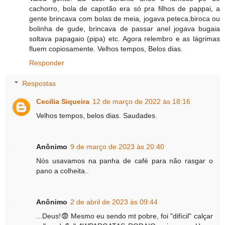
cachorro, bola de capotão era só pra filhos de pappai, a
gente brincava com bolas de meia, jogava peteca,biroca ou
bolinha de gude, brincava de passar anel jogava bugaia
soltava papagaio (pipa) etc. Agora relembro e as lágrimas
fluem copiosamente. Velhos tempos, Belos dias.
Responder
Respostas
Cecilia Siqueira
12 de março de 2022 às 18:16
Velhos tempos, belos dias. Saudades.
Anônimo
9 de março de 2023 às 20:40
Nós usavamos na panha de café para não rasgar o
pano a colheita..
Anônimo
2 de abril de 2023 às 09:44
...Deus!😨 Mesmo eu sendo mt pobre, foi "difícil" calçar