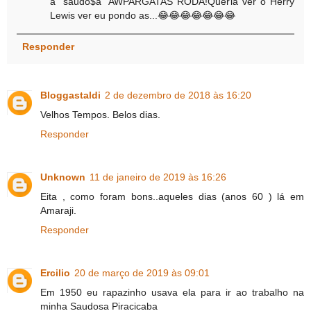
a "saudo$a" AWPARGATAS RODA!Queria ver o Herry
Lewis ver eu pondo as...😂😂😂😂😂😂😂
Responder
Bloggastaldi
2 de dezembro de 2018 às 16:20
Velhos Tempos. Belos dias.
Responder
Unknown
11 de janeiro de 2019 às 16:26
Eita , como foram bons..aqueles dias (anos 60 ) lá em
Amaraji.
Responder
Ercilio
20 de março de 2019 às 09:01
Em 1950 eu rapazinho usava ela para ir ao trabalho na
minha Saudosa Piracicaba