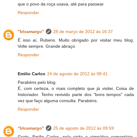
que o povo da roça usava, até para passear.
Responder
"blcamargo"
28 de março de 2012 às 16:37
É isso aí, Rubens. Muito obrigado por visitar meu blog.
Volte sempre. Grande abraço.
Responder
Emilio Carlos
24 de agosto de 2012 às 08:41
Parabéns pelo blog.
É, com certeza, o mais completo que já visitei. Coisa de
historiador. Tenho revivido parte dos "bons tempos" cada
vez que faço alguma consulta. Parabéns.
Responder
"blcamargo"
25 de agosto de 2012 às 09:59
Grato, Emilio Carlos, pela visita e simpático comentário.