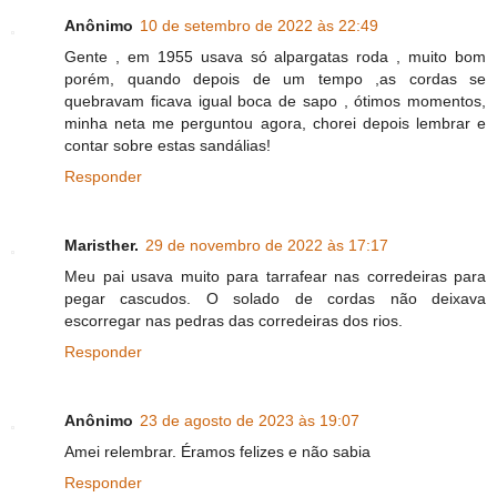
Anônimo
10 de setembro de 2022 às 22:49
Gente , em 1955 usava só alpargatas roda , muito bom
porém, quando depois de um tempo ,as cordas se
quebravam ficava igual boca de sapo , ótimos momentos,
minha neta me perguntou agora, chorei depois lembrar e
contar sobre estas sandálias!
Responder
Maristher.
29 de novembro de 2022 às 17:17
Meu pai usava muito para tarrafear nas corredeiras para
pegar cascudos. O solado de cordas não deixava
escorregar nas pedras das corredeiras dos rios.
Responder
Anônimo
23 de agosto de 2023 às 19:07
Amei relembrar. Éramos felizes e não sabia
Responder