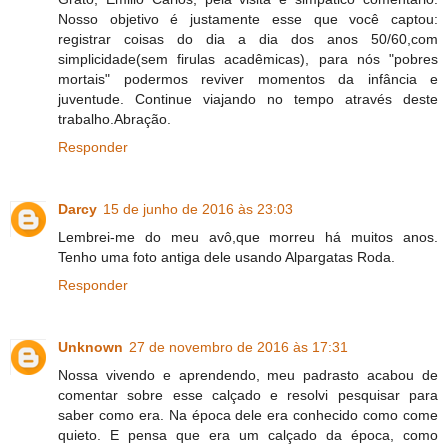
Nosso objetivo é justamente esse que você captou:
registrar coisas do dia a dia dos anos 50/60,com
simplicidade(sem firulas acadêmicas), para nós "pobres
mortais" podermos reviver momentos da infância e
juventude. Continue viajando no tempo através deste
trabalho.Abração.
Responder
Darcy
15 de junho de 2016 às 23:03
Lembrei-me do meu avô,que morreu há muitos anos.
Tenho uma foto antiga dele usando Alpargatas Roda.
Responder
Unknown
27 de novembro de 2016 às 17:31
Nossa vivendo e aprendendo, meu padrasto acabou de
comentar sobre esse calçado e resolvi pesquisar para
saber como era. Na época dele era conhecido como come
quieto. E pensa que era um calçado da época, como