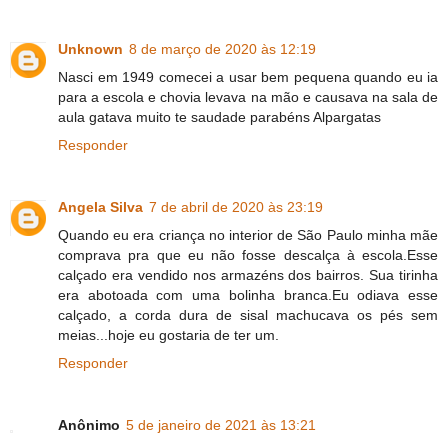
Unknown
8 de março de 2020 às 12:19
Nasci em 1949 comecei a usar bem pequena quando eu ia
para a escola e chovia levava na mão e causava na sala de
aula gatava muito te saudade parabéns Alpargatas
Responder
Angela Silva
7 de abril de 2020 às 23:19
Quando eu era criança no interior de São Paulo minha mãe
comprava pra que eu não fosse descalça à escola.Esse
calçado era vendido nos armazéns dos bairros. Sua tirinha
era abotoada com uma bolinha branca.Eu odiava esse
calçado, a corda dura de sisal machucava os pés sem
meias...hoje eu gostaria de ter um.
Responder
Anônimo
5 de janeiro de 2021 às 13:21