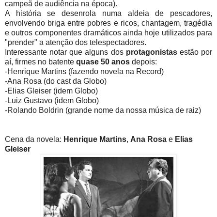
campeã de audiência na época).
A história se desenrola numa aldeia de pescadores,
envolvendo briga entre pobres e ricos, chantagem, tragédia
e outros componentes dramáticos ainda hoje utilizados para
"prender" a atenção dos telespectadores.
Interessante notar que alguns dos
protagonistas
estão por
aí, firmes no batente
quase 50 anos
depois:
-Henrique Martins (fazendo novela na Record)
-Ana Rosa (do cast da Globo)
-Elias Gleiser (idem Globo)
-Luiz Gustavo (idem Globo)
-Rolando Boldrin (grande nome da nossa música de raiz)
Cena da novela:
Henrique Martins
,
Ana Rosa
e
Elias
Gleiser