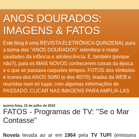
ANOS DOURADOS:
IMAGENS & FATOS
Este blog é uma REVISTA ELETRÔNICA QUINZENAL para
a turma dos "ANOS DOURADOS" relembrar e matar
saudades da infância e adolescência. E, também (porque
não?), para os MAIS NOVOS conhecerem coisas da época
e o que se passava naqueles tempos. FOTOS dos símbolos
e ícones dos ANOS 50/60 (e dos 40/70), tiradas da WEB e
reunidas num só lugar, com algumas informações do
PASSADO. CLICAR NAS IMAGENS PARA AMPLIÁ-LAS
quinta-feira, 15 de julho de 2010
FATOS - Programas de TV: "Se o Mar
Contasse"
Novela
levada ao ar em
1964
pela
TV TUPI
(emissora