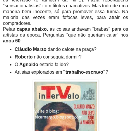
"sensacionalistas" com títulos chamativos. Mas tudo de uma
maneira bem inocente, só para promover essa turma. Na
maioria das vezes eram fofocas leves, para atrair os
compradores.
Pelas
capas abaixo
, as coisas andavam "brabas" para os
artistas da época. Perguntas "que não queriam calar" nos
anos 60
:
Cláudio Marzo
dando calote na praça?
Roberto
não conseguia dormir?
O
Agnaldo
estaria falido?
Artistas explorados em
"trabalho-escravo"
?