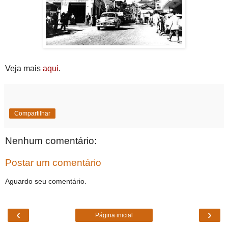
Veja mais
aqui
.
Compartilhar
Nenhum comentário:
Postar um comentário
Aguardo seu comentário.
‹
›
Página inicial