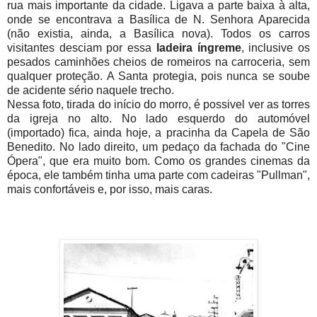
rua mais importante da cidade. Ligava a parte baixa à alta,
onde se encontrava a Basílica de N. Senhora Aparecida
(não existia, ainda, a Basílica nova). Todos os carros
visitantes desciam por essa
ladeira íngreme
, inclusive os
pesados caminhões cheios de romeiros na carroceria, sem
qualquer proteção. A Santa protegia, pois nunca se soube
de acidente sério naquele trecho.
Nessa foto, tirada do início do morro, é possivel ver as torres
da igreja no alto. No lado esquerdo do automóvel
(importado) fica, ainda hoje, a pracinha da Capela de São
Benedito. No lado direito, um pedaço da fachada do "Cine
Ópera", que era muito bom. Como os grandes cinemas da
época, ele também tinha uma parte com cadeiras "Pullman",
mais confortáveis e, por isso, mais caras.