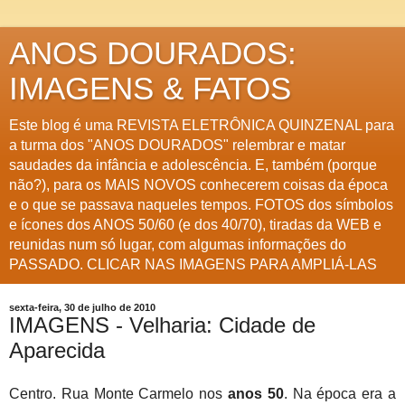
ANOS DOURADOS:
IMAGENS & FATOS
Este blog é uma REVISTA ELETRÔNICA QUINZENAL para
a turma dos "ANOS DOURADOS" relembrar e matar
saudades da infância e adolescência. E, também (porque
não?), para os MAIS NOVOS conhecerem coisas da época
e o que se passava naqueles tempos. FOTOS dos símbolos
e ícones dos ANOS 50/60 (e dos 40/70), tiradas da WEB e
reunidas num só lugar, com algumas informações do
PASSADO. CLICAR NAS IMAGENS PARA AMPLIÁ-LAS
sexta-feira, 30 de julho de 2010
IMAGENS - Velharia: Cidade de
Aparecida
Centro. Rua Monte Carmelo nos
anos 50
. Na época era a