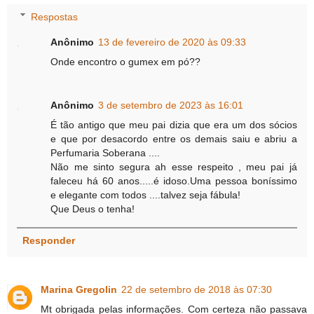
Respostas
Anônimo
13 de fevereiro de 2020 às 09:33
Onde encontro o gumex em pó??
Anônimo
3 de setembro de 2023 às 16:01
É tão antigo que meu pai dizia que era um dos sócios
e que por desacordo entre os demais saiu e abriu a
Perfumaria Soberana ....
Não me sinto segura ah esse respeito , meu pai já
faleceu há 60 anos.....é idoso.Uma pessoa boníssimo
e elegante com todos ....talvez seja fábula!
Que Deus o tenha!
Responder
Marina Gregolin
22 de setembro de 2018 às 07:30
Mt obrigada pelas informações. Com certeza não passava