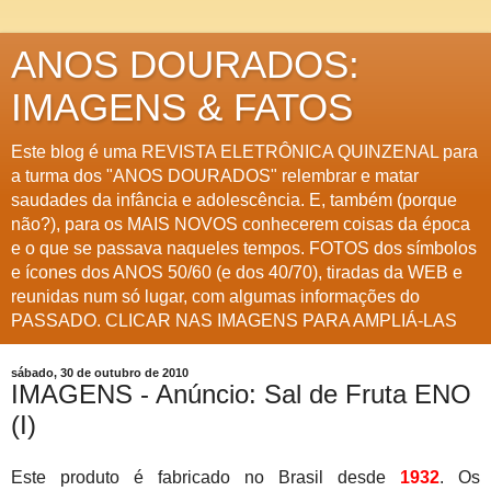
ANOS DOURADOS:
IMAGENS & FATOS
Este blog é uma REVISTA ELETRÔNICA QUINZENAL para
a turma dos "ANOS DOURADOS" relembrar e matar
saudades da infância e adolescência. E, também (porque
não?), para os MAIS NOVOS conhecerem coisas da época
e o que se passava naqueles tempos. FOTOS dos símbolos
e ícones dos ANOS 50/60 (e dos 40/70), tiradas da WEB e
reunidas num só lugar, com algumas informações do
PASSADO. CLICAR NAS IMAGENS PARA AMPLIÁ-LAS
sábado, 30 de outubro de 2010
IMAGENS - Anúncio: Sal de Fruta ENO
(I)
Este produto é fabricado no Brasil desde
1932
. Os