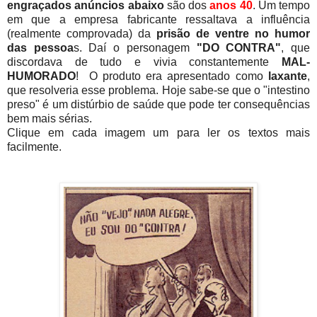
engraçados
anúncios abaixo
são dos
anos 40
. Um tempo
em que a empresa fabricante ressaltava a influência
(realmente comprovada) da
prisão de ventre
no humor
das pessoa
s. Daí o personagem
"DO CONTRA"
, que
discordava de tudo e vivia constantemente
MAL-
HUMORADO
! O produto era apresentado como
laxante
,
que resolveria esse problema. Hoje sabe-se que o "intestino
preso" é um distúrbio de saúde que pode ter consequências
bem mais sérias.
Clique em cada imagem um para ler os textos mais
facilmente.