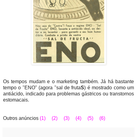
Os tempos mudam e o marketing também. Já há bastante
tempo o "ENO" (agora "sal de fruta
S
) é mostrado como um
antiácido, indicado para problemas gástricos ou transtornos
estomacais.
Outros anúncios
(1)
(2)
(3)
(4)
(5)
(6)