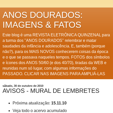
ANOS DOURADOS:
IMAGENS & FATOS
Este blog é uma REVISTA ELETRÔNICA QUINZENAL para
a turma dos "ANOS DOURADOS" relembrar e matar
saudades da infância e adolescência. E, também (porque
não?), para os MAIS NOVOS conhecerem coisas da época
e o que se passava naqueles tempos. FOTOS dos símbolos
e ícones dos ANOS 50/60 (e dos 40/70), tiradas da WEB e
reunidas num só lugar, com algumas informações do
PASSADO. CLICAR NAS IMAGENS PARA AMPLIÁ-LAS
sábado, 30 de outubro de 2010
AVISOS - MURAL DE LEMBRETES
Próxima atualização:
15.11.10
Veja todo o acervo acumulado