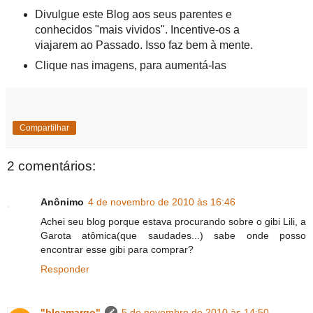
Divulgue este Blog aos seus parentes e
conhecidos "mais vividos". Incentive-os a
viajarem ao Passado. Isso faz bem à mente.
Clique nas imagens, para aumentá-las
Compartilhar
2 comentários:
Anônimo
4 de novembro de 2010 às 16:46
Achei seu blog porque estava procurando sobre o gibi Lili, a
Garota atômica(que saudades...) sabe onde posso
encontrar esse gibi para comprar?
Responder
"blcamargo"
5 de novembro de 2010 às 14:50