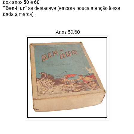
dos anos
50 e 60
.
"Ben-Hur"
se destacava (embora pouca atenção fosse
dada à marca).
Anos 50/60