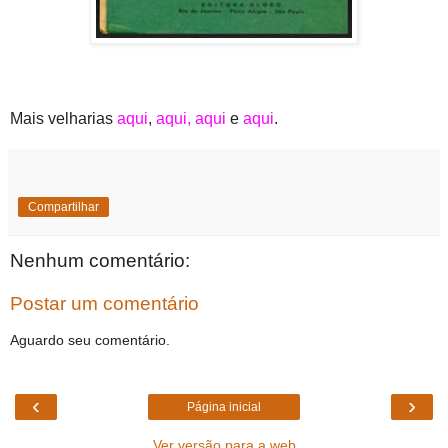
Mais velharias
aqui
,
aqui
,
aqui
e
aqui
.
Compartilhar
Nenhum comentário:
Postar um comentário
Aguardo seu comentário.
‹
›
Página inicial
Ver versão para a web