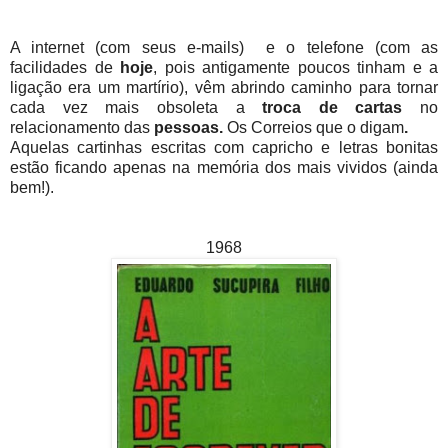
A internet (com seus e-mails) e o telefone (com as
facilidades de
hoje
, pois antigamente poucos tinham e a
ligação era um martírio), vêm abrindo caminho para tornar
cada vez mais obsoleta a
troca de cartas
no
relacionamento das
pessoas.
Os Correios que o digam
.
Aquelas cartinhas escritas com capricho e letras bonitas
estão ficando apenas na memória dos mais vividos (ainda
bem!).
1968