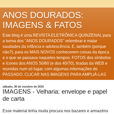
ANOS DOURADOS:
IMAGENS & FATOS
Este blog é uma REVISTA ELETRÔNICA QUINZENAL para
a turma dos "ANOS DOURADOS" relembrar e matar
saudades da infância e adolescência. E, também (porque
não?), para os MAIS NOVOS conhecerem coisas da época
e o que se passava naqueles tempos. FOTOS dos símbolos
e ícones dos ANOS 50/60 (e dos 40/70), tiradas da WEB e
reunidas num só lugar, com algumas informações do
PASSADO. CLICAR NAS IMAGENS PARA AMPLIÁ-LAS
sábado, 30 de outubro de 2010
IMAGENS - Velharia: envelope e papel
de carta
Esse material tinha muita procura nos bazares e armazéns