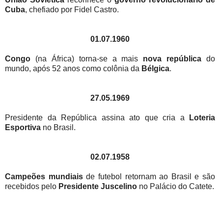
Cuba
, chefiado por Fidel Castro.
01.07.1960
Congo
(na África) torna-se a mais
nova república
do
mundo, após 52 anos como colônia da
Bélgica
.
27.05.1969
Presidente da República assina ato que cria a
Loteria
Esportiva
no Brasil.
02.07.1958
Campeões mundiais
de futebol retornam ao Brasil e são
recebidos pelo
Presidente Juscelino
no Palácio do Catete.