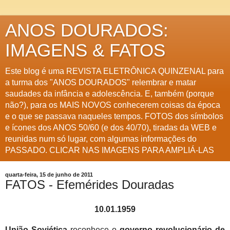
ANOS DOURADOS:
IMAGENS & FATOS
Este blog é uma REVISTA ELETRÔNICA QUINZENAL para
a turma dos "ANOS DOURADOS" relembrar e matar
saudades da infância e adolescência. E, também (porque
não?), para os MAIS NOVOS conhecerem coisas da época
e o que se passava naqueles tempos. FOTOS dos símbolos
e ícones dos ANOS 50/60 (e dos 40/70), tiradas da WEB e
reunidas num só lugar, com algumas informações do
PASSADO. CLICAR NAS IMAGENS PARA AMPLIÁ-LAS
quarta-feira, 15 de junho de 2011
FATOS - Efemérides Douradas
10.01.1959
União Soviética
reconhece o
governo revolucionário de