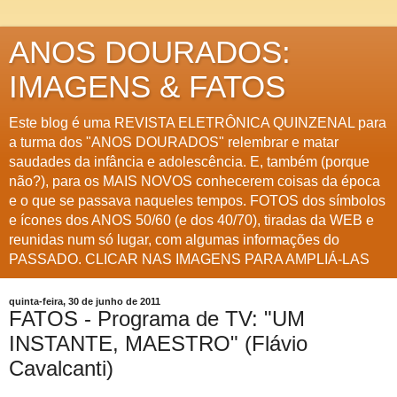
ANOS DOURADOS:
IMAGENS & FATOS
Este blog é uma REVISTA ELETRÔNICA QUINZENAL para
a turma dos "ANOS DOURADOS" relembrar e matar
saudades da infância e adolescência. E, também (porque
não?), para os MAIS NOVOS conhecerem coisas da época
e o que se passava naqueles tempos. FOTOS dos símbolos
e ícones dos ANOS 50/60 (e dos 40/70), tiradas da WEB e
reunidas num só lugar, com algumas informações do
PASSADO. CLICAR NAS IMAGENS PARA AMPLIÁ-LAS
quinta-feira, 30 de junho de 2011
FATOS - Programa de TV: "UM
INSTANTE, MAESTRO" (Flávio
Cavalcanti)