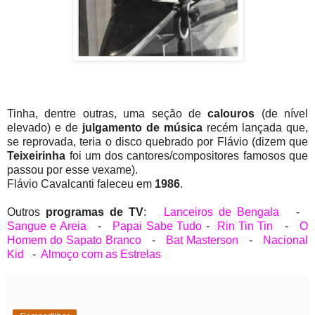
Tinha, dentre outras, uma seção de
calouros
(de nível
elevado) e de
julgamento de música
recém lançada que,
se reprovada, teria o disco quebrado por Flávio (dizem que
Teixeirinha
foi um dos cantores/compositores famosos que
passou por esse vexame).
Flávio Cavalcanti faleceu em
1986
.
Outros
programas de TV
:
Lanceiros de Bengala
-
Sangue e Areia
-
Papai Sabe Tudo
-
Rin Tin Tin
-
O
Homem do Sapato Branco
-
Bat Masterson
-
Nacional
Kid
-
Almoço com as Estrelas