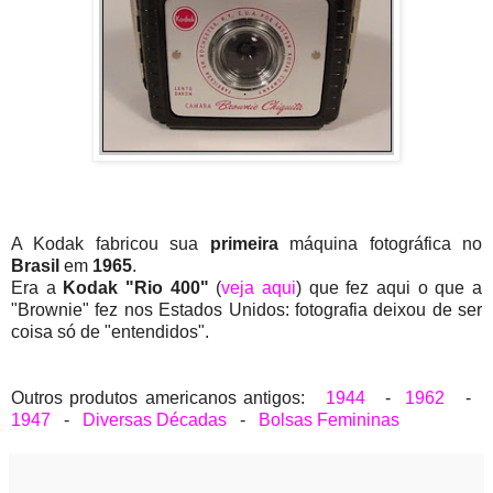
A Kodak fabricou sua
primeira
máquina fotográfica no
Brasil
em
1965
.
Era a
Kodak "Rio 400"
(
veja aqui
) que fez aqui o que a
"Brownie" fez nos Estados Unidos: fotografia deixou de ser
coisa só de "entendidos".
Outros produtos americanos antigos:
1944
-
1962
-
1947
-
Diversas Décadas
-
Bolsas Femininas