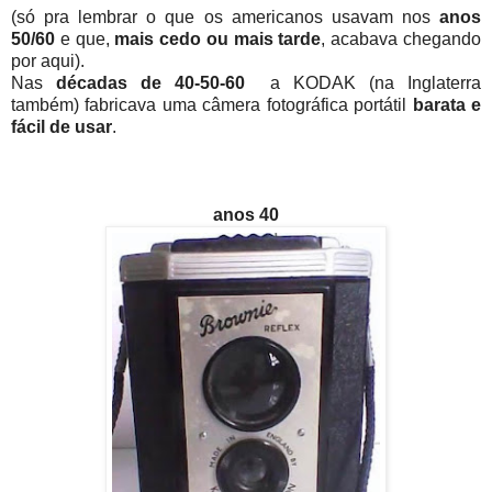
(só pra lembrar o que os americanos usavam nos
anos
50/60
e que,
mais cedo ou mais tarde
, acabava chegando
por aqui).
Nas
décadas de 40-50-60
a KODAK (na Inglaterra
também) fabricava uma câmera fotográfica portátil
barata e
fácil de usar
.
anos 40