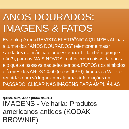
ANOS DOURADOS:
IMAGENS & FATOS
Este blog é uma REVISTA ELETRÔNICA QUINZENAL para
a turma dos "ANOS DOURADOS" relembrar e matar
saudades da infância e adolescência. E, também (porque
não?), para os MAIS NOVOS conhecerem coisas da época
e o que se passava naqueles tempos. FOTOS dos símbolos
e ícones dos ANOS 50/60 (e dos 40/70), tiradas da WEB e
reunidas num só lugar, com algumas informações do
PASSADO. CLICAR NAS IMAGENS PARA AMPLIÁ-LAS
quinta-feira, 30 de junho de 2011
IMAGENS - Velharia: Produtos
americanos antigos (KODAK
BROWNIE)