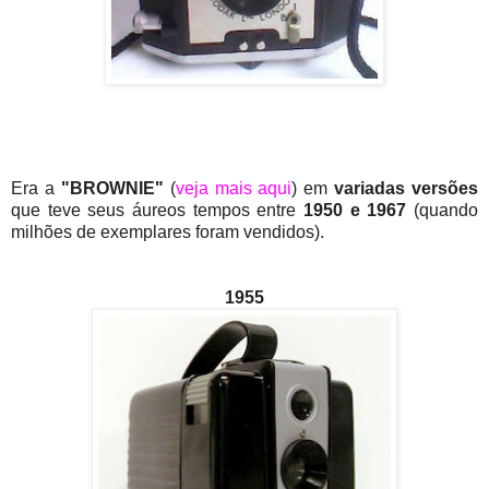
Era a
"BROWNIE"
(
veja mais aqui
) em
variadas versões
que teve seus áureos tempos entre
1950 e 1967
(quando
milhões de exemplares foram vendidos).
1955