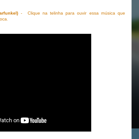
rfunkel)
- Clique na telinha para ouvir essa música que
oca.