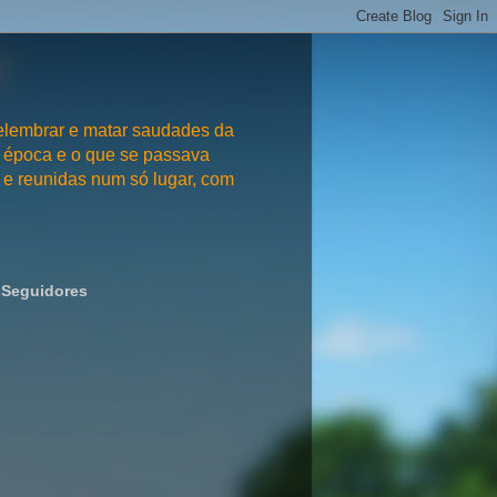
embrar e matar saudades da
 época e o que se passava
e reunidas num só lugar, com
Seguidores