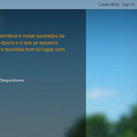
embrar e matar saudades da
 época e o que se passava
e reunidas num só lugar, com
Seguidores