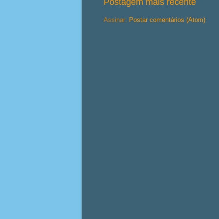
Postagem mais recente
Assinar:
Postar comentários (Atom)