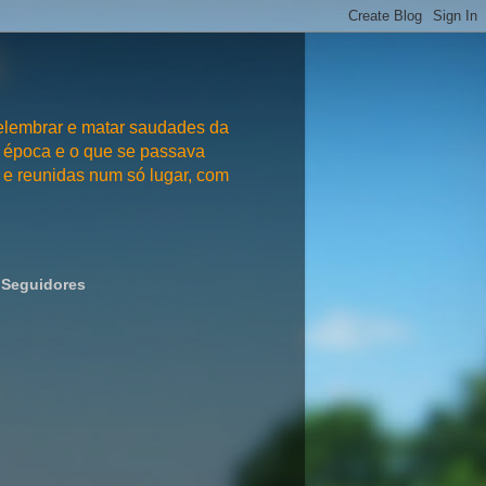
embrar e matar saudades da
 época e o que se passava
e reunidas num só lugar, com
Seguidores