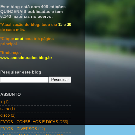
Este blog está com 408 edições
QUINZENAIS publicadas e tem
6.143 matérias no acervo.
*Atualização do blog: todo dia
15 e 30
de cada mês.
*Clique
aqui
para ir à página
principal.
*Endereço:
www.anosdourados.blog.br
Pesquisar este blog
ASSUNTO
+
(1)
carro
(1)
disco
(1)
FATOS - CONSELHOS E DICAS
(266)
FATOS - DIVERSOS
(22)