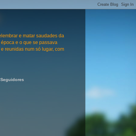
embrar e matar saudades da
 época e o que se passava
e reunidas num só lugar, com
Seguidores