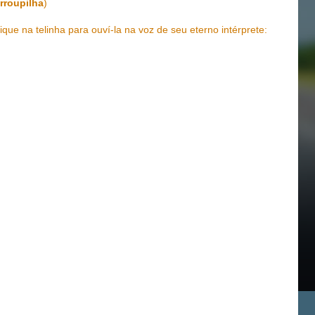
rroupilha
)
lique na telinha para ouví-la na voz de seu eterno intérprete: