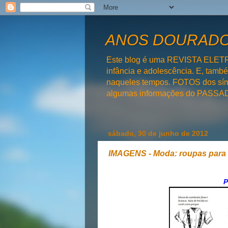
ANOS DOURADOS
Este blog é uma REVISTA ELET
infância e adolescência. E, tam
naqueles tempos. FOTOS dos símb
algumas informações do PAS
sábado, 30 de junho de 2012
IMAGENS - Moda: roupas para 
P