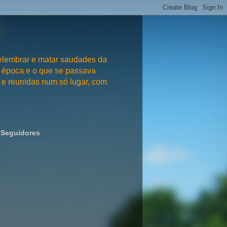
embrar e matar saudades da
 época e o que se passava
e reunidas num só lugar, com
Seguidores