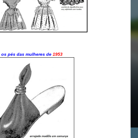
 os pés das mulheres de
1953