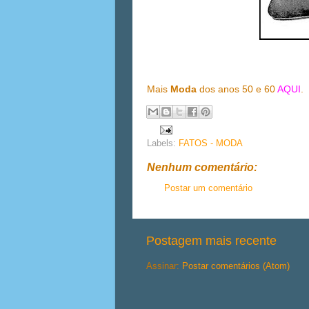
Mais
Moda
dos anos 50 e 60
AQUI
.
Labels:
FATOS - MODA
Nenhum comentário:
Postar um comentário
Postagem mais recente
Assinar:
Postar comentários (Atom)