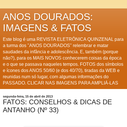
ANOS DOURADOS:
IMAGENS & FATOS
Este blog é uma REVISTA ELETRÔNICA QUINZENAL para
a turma dos "ANOS DOURADOS" relembrar e matar
saudades da infância e adolescência. E, também (porque
não?), para os MAIS NOVOS conhecerem coisas da época
e o que se passava naqueles tempos. FOTOS dos símbolos
e ícones dos ANOS 50/60 (e dos 40/70), tiradas da WEB e
reunidas num só lugar, com algumas informações do
PASSADO. CLICAR NAS IMAGENS PARA AMPLIÁ-LAS
segunda-feira, 15 de abril de 2013
FATOS: CONSELHOS & DICAS DE
ANTANHO (Nº 33)