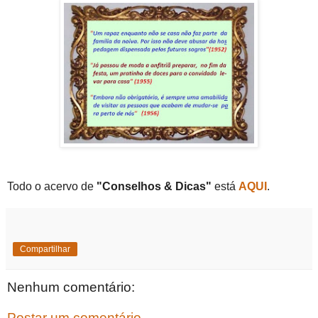
Todo o acervo de
"Conselhos & Dicas"
está
AQUI
.
Compartilhar
Nenhum comentário:
Postar um comentário