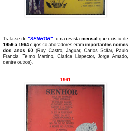
Trata-se de
"SENHOR"
uma revista
mensal
que existiu de
1959 a 1964
cujos colaboradores eram
importantes nomes
dos anos 60
(Ruy Castro, Jaguar, Carlos Scliar, Paulo
Francis, Telmo Martino, Clarice Lispector, Jorge Amado,
dentre outros).
1961