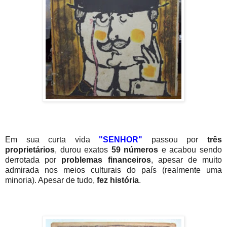
Em sua curta vida
"SENHOR"
passou por
três
proprietários
, durou exatos
59 números
e acabou sendo
derrotada por
problemas financeiros
, apesar de muito
admirada nos meios culturais do país (realmente uma
minoria). Apesar de tudo,
fez história
.