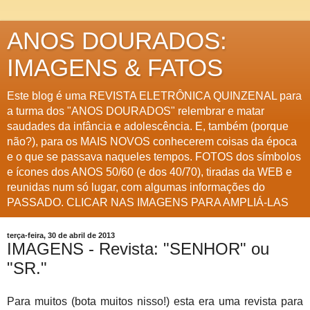
ANOS DOURADOS:
IMAGENS & FATOS
Este blog é uma REVISTA ELETRÔNICA QUINZENAL para
a turma dos "ANOS DOURADOS" relembrar e matar
saudades da infância e adolescência. E, também (porque
não?), para os MAIS NOVOS conhecerem coisas da época
e o que se passava naqueles tempos. FOTOS dos símbolos
e ícones dos ANOS 50/60 (e dos 40/70), tiradas da WEB e
reunidas num só lugar, com algumas informações do
PASSADO. CLICAR NAS IMAGENS PARA AMPLIÁ-LAS
terça-feira, 30 de abril de 2013
IMAGENS - Revista: "SENHOR" ou
"SR."
Para muitos (bota muitos nisso!) esta era uma revista para