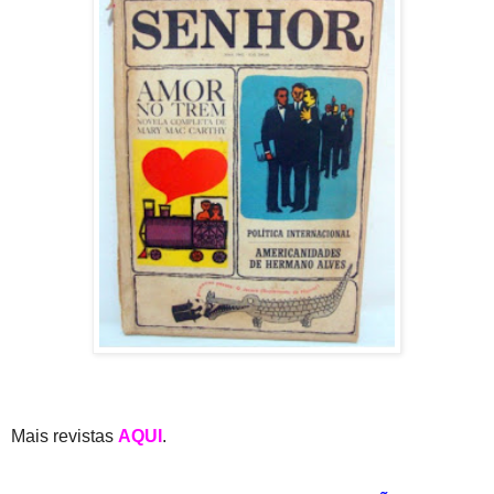
Mais revistas
AQUI
.