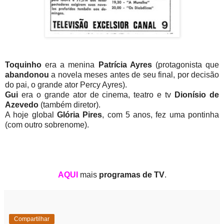
Toquinho
era a menina
Patrícia Ayres
(protagonista que
abandonou
a novela meses antes de seu final, por decisão
do pai, o grande ator Percy Ayres).
Gui
era o grande ator de cinema, teatro e tv
Dionísio de
Azevedo
(também diretor).
A hoje global
Glória Pires
, com 5 anos, fez uma pontinha
(com outro sobrenome).
AQUI
mais
programas de TV
.
Compartilhar