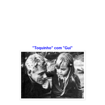
"Toquinho" com "Gui"