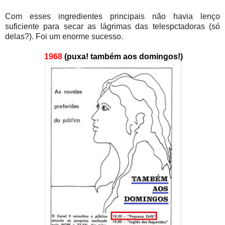
Com esses ingredientes principais não havia lenço
suficiente para secar as lágrimas das telespctadoras (só
delas?). Foi um enorme sucesso.
1968
(puxa! também aos domingos!)