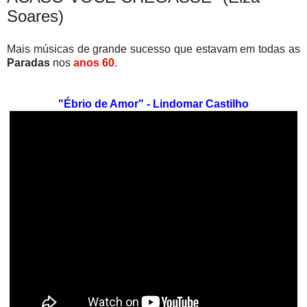
Soares)
Mais músicas de grande sucesso que estavam em todas as
Paradas
nos
anos 60
.
"Ébrio de Amor" - Lindomar Castilho