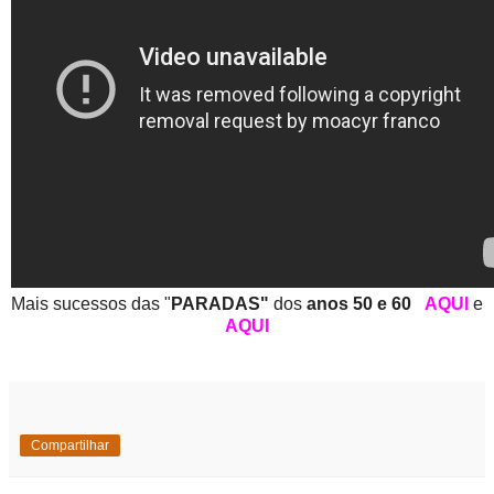
Mais sucessos das "
PARADAS"
dos
anos 50 e 60
AQUI
e
AQUI
Compartilhar