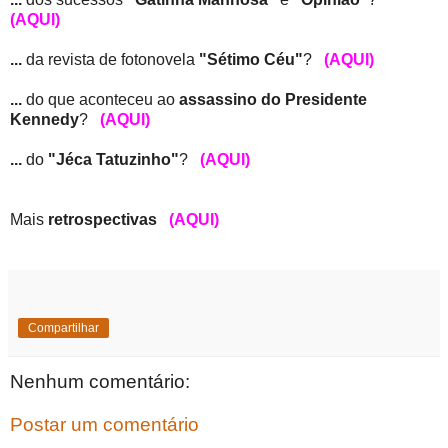
(AQUI)
...
da revista de fotonovela
"Sétimo Céu"
?
(AQUI)
...
do que aconteceu ao
assassino do Presidente
Kennedy
?
(AQUI)
...
do
"Jéca Tatuzinho"
?
(AQUI)
Mais
retrospectivas
(AQUI)
Compartilhar
Nenhum comentário:
Postar um comentário