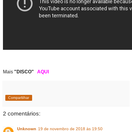
Mais
"DISCO"
AQUI
Compartilhar
2 comentários:
Unknown
19 de novembro de 2018 às 19:50