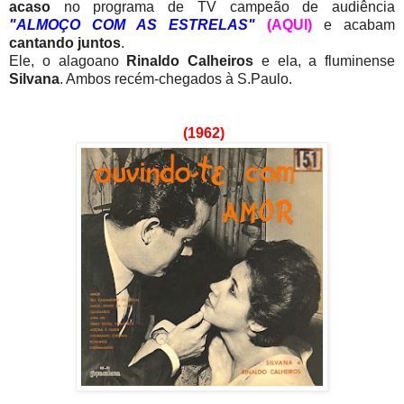
acaso
no programa de TV campeão de audiência
"ALMOÇO COM AS ESTRELAS"
(AQUI)
e acabam
cantando juntos
.
Ele, o alagoano
Rinaldo Calheiros
e ela, a fluminense
Silvana
. Ambos recém-chegados à S.Paulo.
(1962)