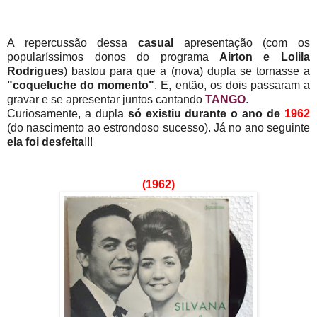
A repercussão dessa
casual
apresentação (com os
popularíssimos donos do programa
Airton e Lolila
Rodrigues
) bastou para que a (nova) dupla se tornasse a
"coqueluche do momento"
. E, então, os dois passaram a
gravar e se apresentar juntos cantando
TANGO
.
Curiosamente, a dupla
só existiu durante o ano de
1962
(do nascimento ao estrondoso sucesso). Já no ano seguinte
ela foi desfeita
!!!
(1962)