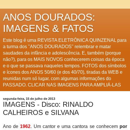
ANOS DOURADOS:
IMAGENS & FATOS
Este blog é uma REVISTA ELETRÔNICA QUINZENAL para
a turma dos "ANOS DOURADOS" relembrar e matar
saudades da infância e adolescência. E, também (porque
não?), para os MAIS NOVOS conhecerem coisas da época
e o que se passava naqueles tempos. FOTOS dos símbolos
e ícones dos ANOS 50/60 (e dos 40/70), tiradas da WEB e
reunidas num só lugar, com algumas informações do
PASSADO. CLICAR NAS IMAGENS PARA AMPLIÁ-LAS
segunda-feira, 15 de julho de 2013
IMAGENS - Disco: RINALDO
CALHEIROS e SILVANA
Ano de
1962
. Um cantor e uma cantora se conhecem
por