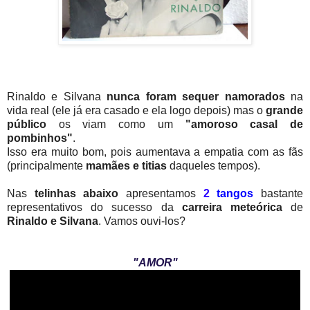
Rinaldo e Silvana
nunca foram sequer namorados
na
vida real (ele já era casado e ela logo depois) mas o
grande
público
os viam como um
"amoroso casal de
pombinhos"
.
Isso era muito bom, pois aumentava a empatia com as fãs
(principalmente
mamães e titias
daqueles tempos).
Nas
telinhas abaixo
apresentamos
2
tangos
bastante
representativos do sucesso da
carreira meteórica
de
Rinaldo e Silvana
. Vamos ouvi-los?
"AMOR"