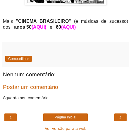
Mais
"CINEMA BRASILEIRO"
(e músicas de sucesso)
dos
anos 50
(AQUI)
e
60
(AQUI)
Compartilhar
Nenhum comentário:
Postar um comentário
Aguardo seu comentário.
‹
›
Página inicial
Ver versão para a web