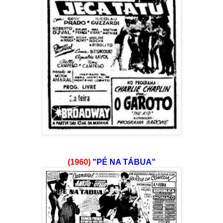
(1960)
"PÉ NA TÁBUA"