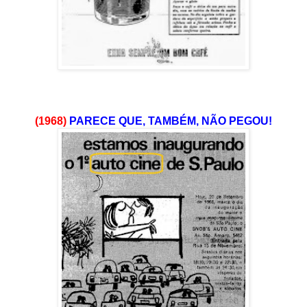
(1968)
PARECE QUE, TAMBÉM, NÃO PEGOU!