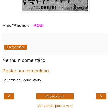
Mais
"Anúncio"
AQUI
.
Compartilhar
Nenhum comentário:
Postar um comentário
Aguardo seu comentário.
‹
›
Página inicial
Ver versão para a web