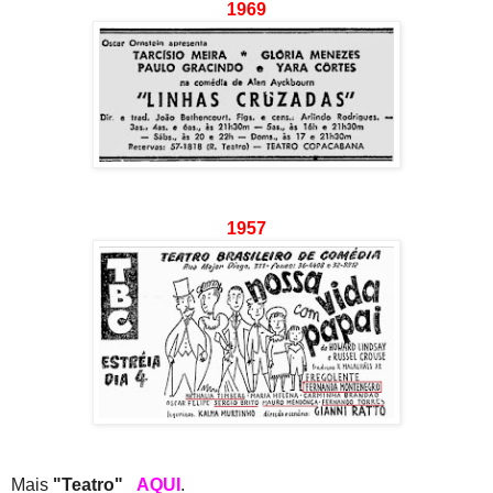
1969
1957
Mais
"Teatro"
AQUI
.