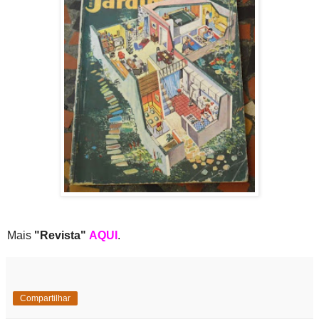
Mais
"Revista"
AQUI
.
Compartilhar