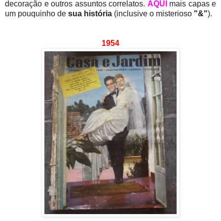
decoração e outros assuntos correlatos.
AQUI
mais capas e
um pouquinho de
sua história
(inclusive o misterioso
"&"
).
1954