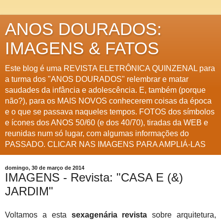
ANOS DOURADOS:
IMAGENS & FATOS
Este blog é uma REVISTA ELETRÔNICA QUINZENAL para
a turma dos "ANOS DOURADOS" relembrar e matar
saudades da infância e adolescência. E, também (porque
não?), para os MAIS NOVOS conhecerem coisas da época
e o que se passava naqueles tempos. FOTOS dos símbolos
e ícones dos ANOS 50/60 (e dos 40/70), tiradas da WEB e
reunidas num só lugar, com algumas informações do
PASSADO. CLICAR NAS IMAGENS PARA AMPLIÁ-LAS
domingo, 30 de março de 2014
IMAGENS - Revista: "CASA E (&)
JARDIM"
Voltamos a esta
sexagenária revista
sobre arquitetura,