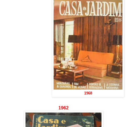
1968
1962