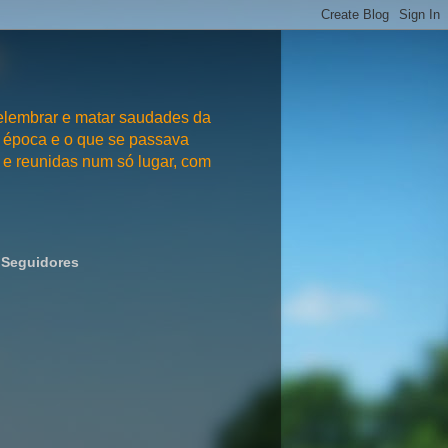
embrar e matar saudades da
 época e o que se passava
e reunidas num só lugar, com
Seguidores