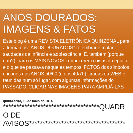
ANOS DOURADOS:
IMAGENS & FATOS
Este blog é uma REVISTA ELETRÔNICA QUINZENAL para
a turma dos "ANOS DOURADOS" relembrar e matar
saudades da infância e adolescência. E, também (porque
não?), para os MAIS NOVOS conhecerem coisas da época
e o que se passava naqueles tempos. FOTOS dos símbolos
e ícones dos ANOS 50/60 (e dos 40/70), tiradas da WEB e
reunidas num só lugar, com algumas informações do
PASSADO. CLICAR NAS IMAGENS PARA AMPLIÁ-LAS
quinta-feira, 15 de maio de 2014
************************************QUADR
O DE
AVISOS************************************