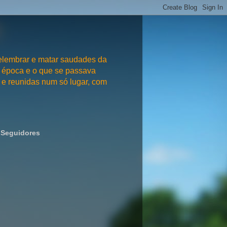
embrar e matar saudades da
 época e o que se passava
e reunidas num só lugar, com
Seguidores