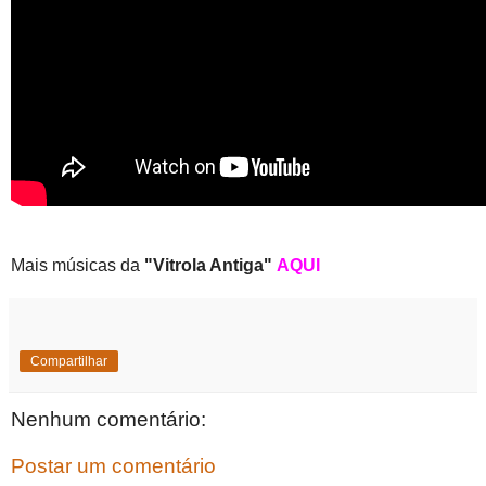
Mais músicas da
"Vitrola Antiga"
AQUI
Compartilhar
Nenhum comentário:
Postar um comentário