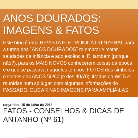
ANOS DOURADOS:
IMAGENS & FATOS
Este blog é uma REVISTA ELETRÔNICA QUINZENAL para
a turma dos "ANOS DOURADOS" relembrar e matar
saudades da infância e adolescência. E, também (porque
não?), para os MAIS NOVOS conhecerem coisas da época
e o que se passava naqueles tempos. FOTOS dos símbolos
e ícones dos ANOS 50/60 (e dos 40/70), tiradas da WEB e
reunidas num só lugar, com algumas informações do
PASSADO. CLICAR NAS IMAGENS PARA AMPLIÁ-LAS
terça-feira, 15 de julho de 2014
FATOS - CONSELHOS & DICAS DE
ANTANHO (Nº 61)