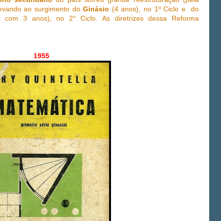
levando ao surgimento do
Ginásio
(4 anos), no 1º Ciclo e do
com 3 anos), no 2° Ciclo. As diretrizes dessa Reforma
1955