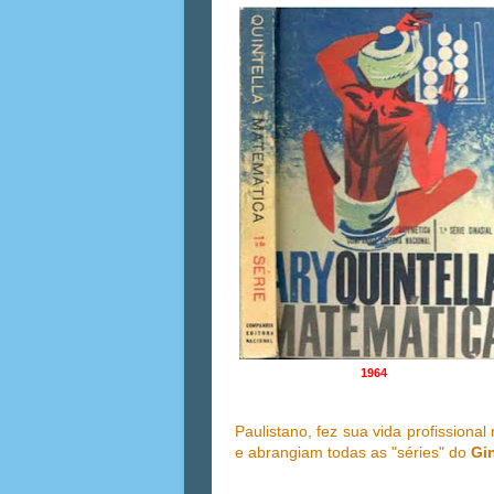
1964
Paulistano, fez sua vida profissiona
e abrangiam todas as "séries" do
Gi