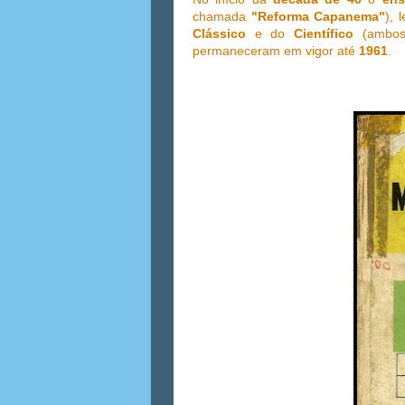
chamada
"Reforma Capanema"
), 
Clássico
e do
Científico
(ambos 
permaneceram em vigor até
1961
.