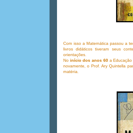
Com isso a Matemática passou a ter
livros didáticos tiveram seus co
orientações.
No
início dos anos 60
a Educação 
novamente, o Prof. Ary Quintella pa
matéria.