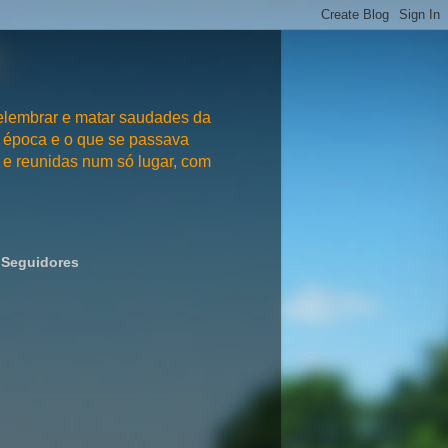
embrar e matar saudades da
 época e o que se passava
e reunidas num só lugar, com
Seguidores