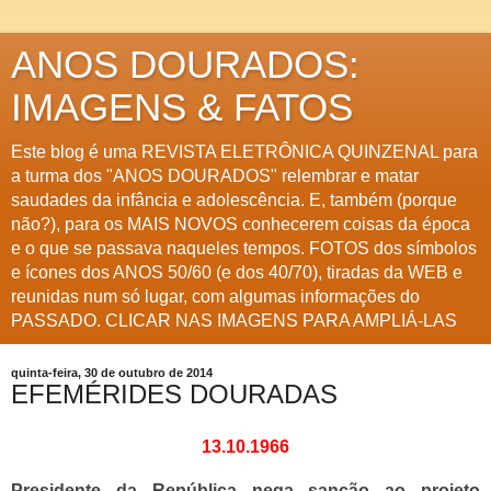
ANOS DOURADOS:
IMAGENS & FATOS
Este blog é uma REVISTA ELETRÔNICA QUINZENAL para
a turma dos "ANOS DOURADOS" relembrar e matar
saudades da infância e adolescência. E, também (porque
não?), para os MAIS NOVOS conhecerem coisas da época
e o que se passava naqueles tempos. FOTOS dos símbolos
e ícones dos ANOS 50/60 (e dos 40/70), tiradas da WEB e
reunidas num só lugar, com algumas informações do
PASSADO. CLICAR NAS IMAGENS PARA AMPLIÁ-LAS
quinta-feira, 30 de outubro de 2014
EFEMÉRIDES DOURADAS
13.10.1966
Presidente da República nega sanção ao projeto