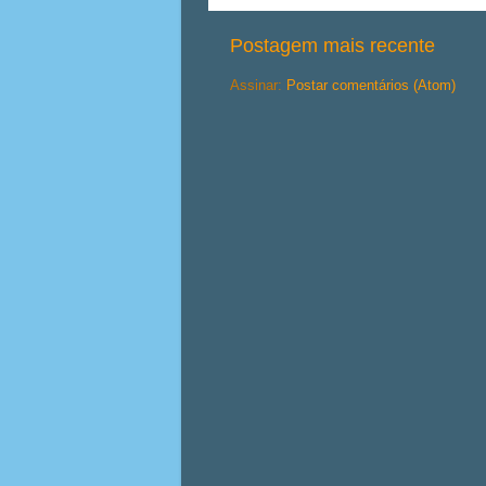
Postagem mais recente
Assinar:
Postar comentários (Atom)