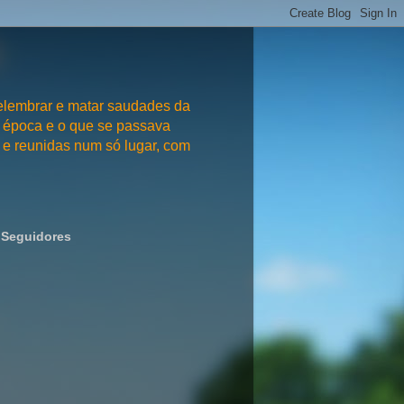
embrar e matar saudades da
 época e o que se passava
e reunidas num só lugar, com
Seguidores