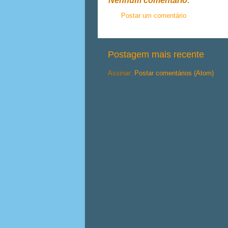
Nenhum comentário:
Postar um comentário
Postagem mais recente
Assinar:
Postar comentários (Atom)