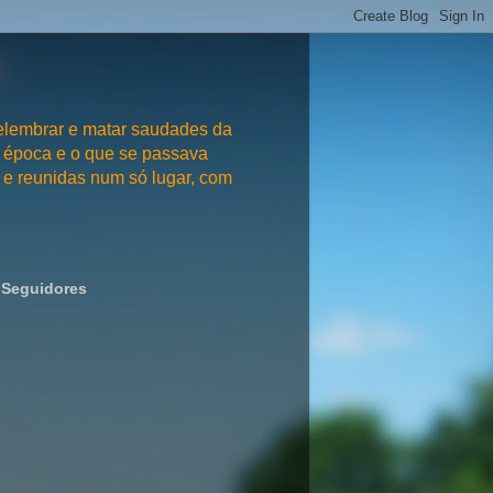
embrar e matar saudades da
 época e o que se passava
e reunidas num só lugar, com
Seguidores