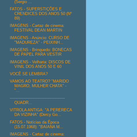
(Sergio ...
FATOS - SUPERSTIÇÕES E
CRENDICES DOS ANOS 50 (Nº
89)
IMAGENS - Cartaz de cinema:
FESTIVAL DEAN MARTIN
IMAGENS - Anúncio: CURSO DE
"MADUREZA" - PEIXINH...
IMAGENS - Brinquedo: BONECAS
DE PAPEL PARA VESTIR
IMAGENS - Velharia: DISCOS DE
VINIL DOS ANOS 50 E 60
VOCÊ SE LEMBRA?
VAMOS AO TEATRO? "MARIDO
MAGRO, MULHER CHATA" -
"...
---------------------------------------------
QUADR...
VITROLA ANTIGA: "A PERERECA
DA VIZINHA" (Dercy Go...
FATOS - Notícias da Época
(15.07.1968): "BAIANA M...
IMAGENS - Cartaz de cinema: