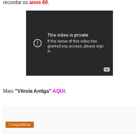
recordar os
anos 60
.
Mais
"Vitrola Antiga"
AQUI
.
Compartilhar