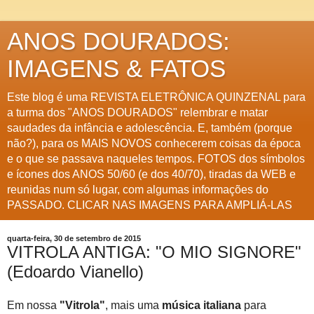
ANOS DOURADOS:
IMAGENS & FATOS
Este blog é uma REVISTA ELETRÔNICA QUINZENAL para
a turma dos "ANOS DOURADOS" relembrar e matar
saudades da infância e adolescência. E, também (porque
não?), para os MAIS NOVOS conhecerem coisas da época
e o que se passava naqueles tempos. FOTOS dos símbolos
e ícones dos ANOS 50/60 (e dos 40/70), tiradas da WEB e
reunidas num só lugar, com algumas informações do
PASSADO. CLICAR NAS IMAGENS PARA AMPLIÁ-LAS
quarta-feira, 30 de setembro de 2015
VITROLA ANTIGA: "O MIO SIGNORE"
(Edoardo Vianello)
Em nossa
"Vitrola"
, mais uma
música italiana
para