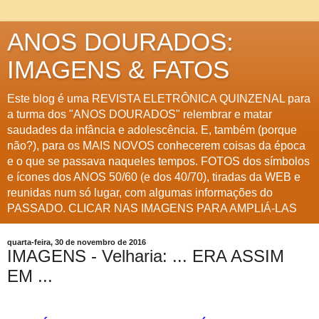
ANOS DOURADOS:
IMAGENS & FATOS
Este blog é uma REVISTA ELETRÔNICA QUINZENAL para
a turma dos "ANOS DOURADOS" relembrar e matar
saudades da infância e adolescência. E, também (porque
não?), para os MAIS NOVOS conhecerem coisas da época
e o que se passava naqueles tempos. FOTOS dos símbolos
e ícones dos ANOS 50/60 (e dos 40/70), tiradas da WEB e
reunidas num só lugar, com algumas informações do
PASSADO. CLICAR NAS IMAGENS PARA AMPLIÁ-LAS
quarta-feira, 30 de novembro de 2016
IMAGENS - Velharia: ... ERA ASSIM
EM ...