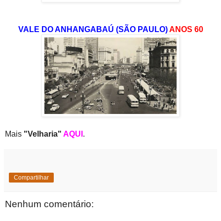
VALE DO ANHANGABAÚ (SÃO PAULO)
ANOS 60
Mais
"Velharia"
AQUI
.
Compartilhar
Nenhum comentário: