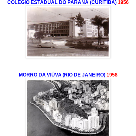
COLÉGIO ESTADUAL DO PARANÁ (CURITIBA)
1956
MORRO DA VIÚVA (RIO DE JANEIRO)
1958