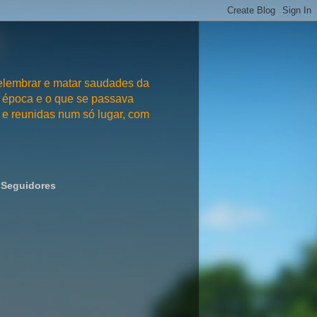
embrar e matar saudades da
 época e o que se passava
e reunidas num só lugar, com
Seguidores