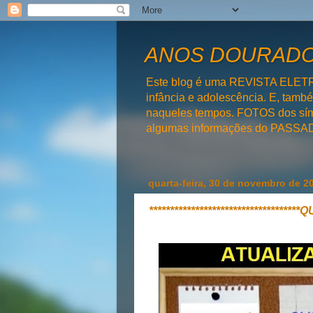
ANOS DOURADOS
Este blog é uma REVISTA ELET
infância e adolescência. E, tam
naqueles tempos. FOTOS dos símb
algumas informações do PAS
quarta-feira, 30 de novembro de 2
**********************************