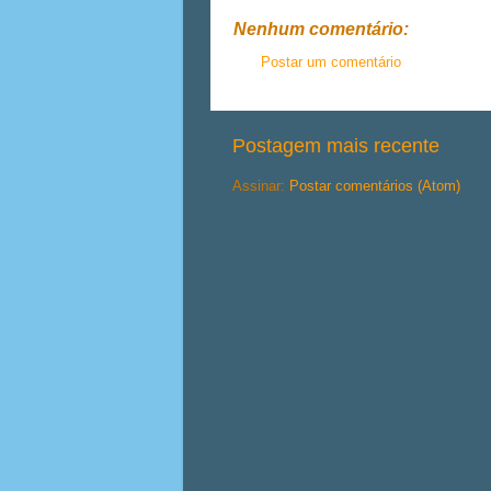
Nenhum comentário:
Postar um comentário
Postagem mais recente
Assinar:
Postar comentários (Atom)