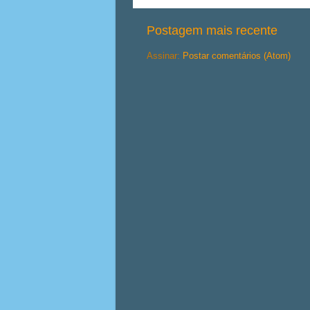
Postagem mais recente
Assinar:
Postar comentários (Atom)