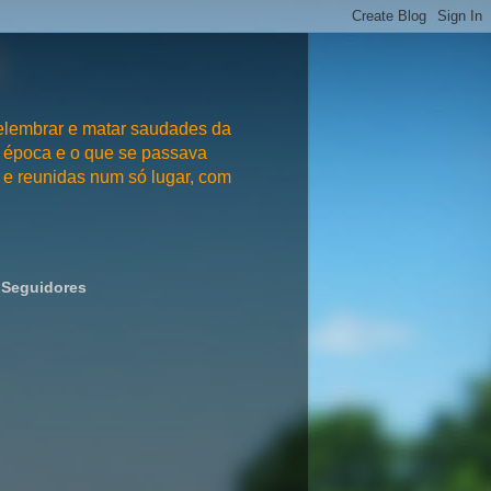
embrar e matar saudades da
 época e o que se passava
e reunidas num só lugar, com
Seguidores