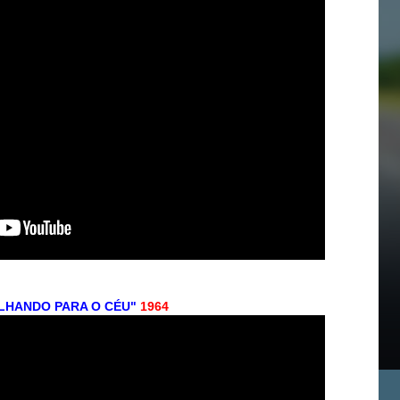
LHANDO PARA O CÉU"
1964